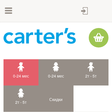
Как сделать заказ
Как оплатить
Доставка товара
Гарантия
Контакты
Статьи
0-24 мес
0-24 мес
2т - 5т
Таблица размеров
Скидки
2т - 5т