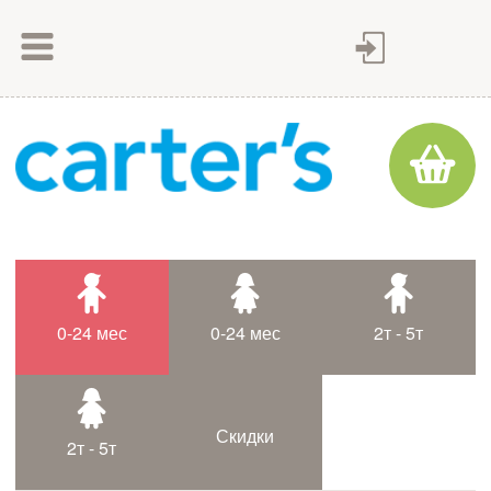
Как сделать заказ
Как оплатить
Доставка товара
Гарантия
Контакты
Статьи
0-24 мес
0-24 мес
2т - 5т
Таблица размеров
Скидки
2т - 5т