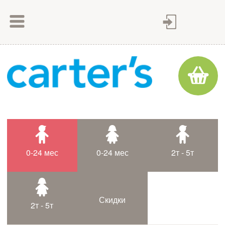
Как сделать заказ
Как оплатить
Доставка товара
Гарантия
Контакты
Статьи
0-24 мес
0-24 мес
2т - 5т
Таблица размеров
Скидки
2т - 5т