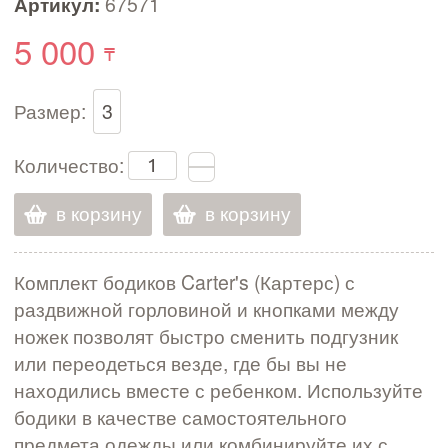
Артикул:
67571
5 000
Размер:
3
Количество:
в корзину
в корзину
Комплект бодиков Carter's (Картерс) с
раздвижной горловиной и кнопками между
ножек позволят быстро сменить подгузник
или переодеться везде, где бы вы не
находились вместе с ребенком. Используйте
бодики в качестве самостоятельного
предмета одежды или комбинируйте их с