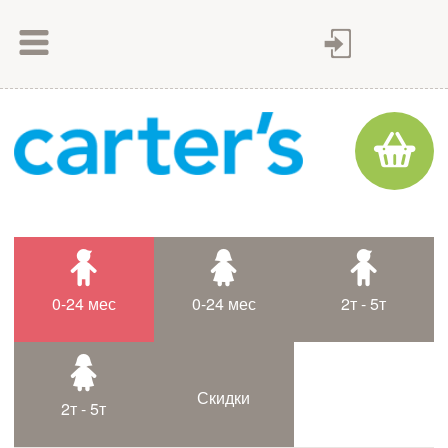
Как сделать заказ
Как оплатить
Доставка товара
Гарантия
Контакты
Статьи
0-24 мес
0-24 мес
2т - 5т
Таблица размеров
Скидки
2т - 5т