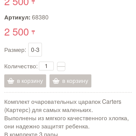
2 500
Артикул:
68380
2 500
Размер:
0-3
Количество:
в корзину
в корзину
Комплект очаровательных царапок Carters
(Картерс) для самых маленьких.
Выполнены из мягкого качественного хлопка,
они надежно защитят ребенка.
В комплекте 3 пары.