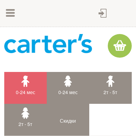
Как сделать заказ
Как оплатить
Доставка товара
Гарантия
Контакты
Статьи
0-24 мес
0-24 мес
2т - 5т
Таблица размеров
Скидки
2т - 5т