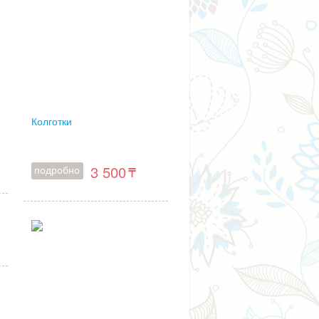
Колготки
3 500
подробно