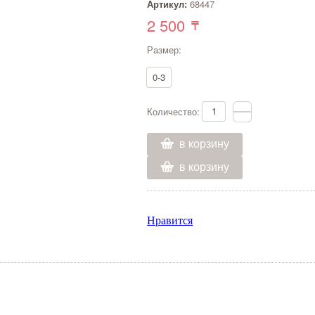
Артикул:
68447
2 500
Размер:
0-3
Количество:
в корзину
в корзину
Нравится