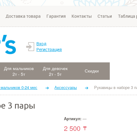
Доставка товара
Гарантия
Контакты
Статьи
Таблица 
Вход
Регистрация
Для мальчиков
Для девочек
Скидки
2т - 5т
2т - 5т
 мальчиков 0-24 мес
Аксессуары
Рукавицы в наборе 3 
е 3 пары
Артикул:
—
2 500