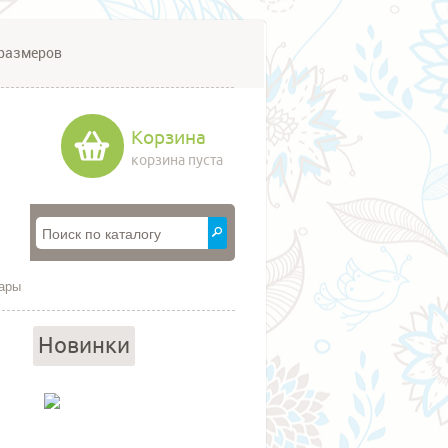
размеров
Корзина
корзина пуста
пары
Новинки