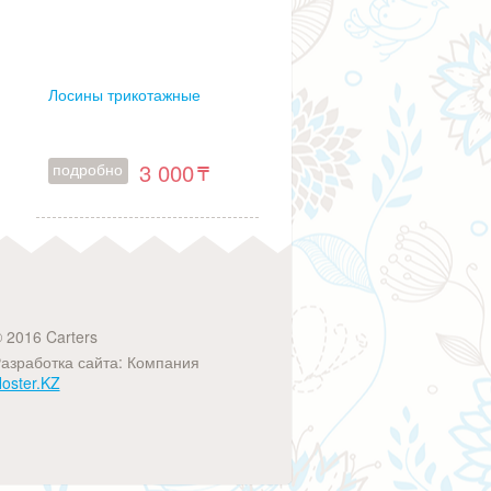
Лосины трикотажные
3 000
подробно
 2016 Carters
азработка сайта: Компания
oster.KZ