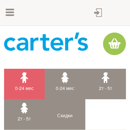
Как сделать заказ
Как оплатить
Доставка товара
Гарантия
Контакты
Статьи
0-24 мес
0-24 мес
2т - 5т
Таблица размеров
Скидки
2т - 5т