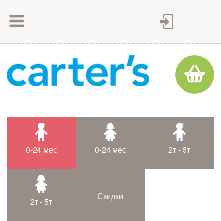
Как сделать заказ
Как оплатить
Доставка товара
Гарантия
Контакты
Статьи
0-24 мес
0-24 мес
2т - 5т
Таблица размеров
Скидки
2т - 5т