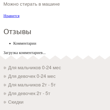
Можно стирать в машине
Нравится
Отзывы
Комментарии
Загрузка комментариев...
Для мальчиков 0-24 мес
Для девочек 0-24 мес
Для мальчиков 2т - 5т
Для девочек 2т - 5т
Скидки