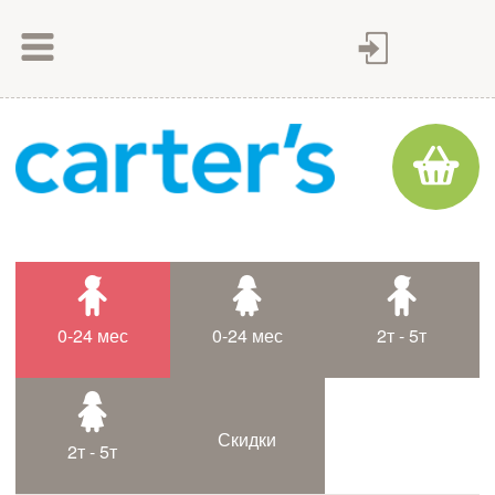
Как сделать заказ
Как оплатить
Доставка товара
Гарантия
Контакты
Статьи
0-24 мес
0-24 мес
2т - 5т
Таблица размеров
Скидки
2т - 5т