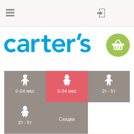
Как сделать заказ
Как оплатить
Доставка товара
Гарантия
Контакты
Статьи
0-24 мес
0-24 мес
2т - 5т
Таблица размеров
Скидки
2т - 5т