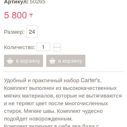
Артикул:
50265
5 800
Размер:
24
Количество:
в корзину
в корзину
Удобный и практичный набор Carter's.
Комплект выполнен из высококачественных
мягких материалов, которые не вытягиваются
и не теряют цвет после многочисленных
стирок. Мягкие швы. Комплект чудесно
подойдет новорожденным.
Комплект включает в себя два боди с