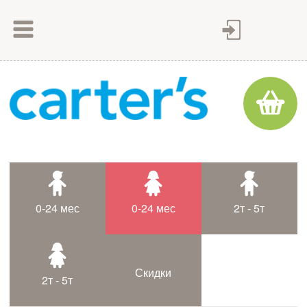
Как сделать заказ
Как оплатить
Доставка товара
Гарантия
Контакты
Статьи
0-24 мес
0-24 мес
2т - 5т
Таблица размеров
Скидки
2т - 5т