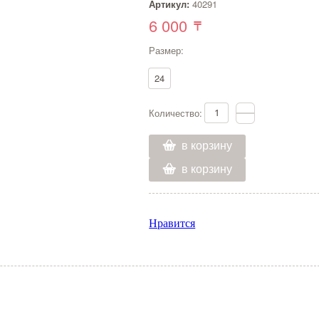
Артикул:
40291
6 000
Размер:
24
Количество:
в корзину
в корзину
Нравится