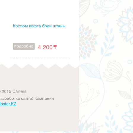
Костюм кофта боди штаны
4 200
подробно
 2015 Carters
азработка сайта: Компания
oster.KZ