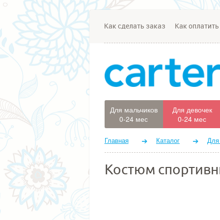
Как сделать заказ
Как оплатить
Для мальчиков
Для девочек
0-24 мес
0-24 мес
Главная
Каталог
Для
Костюм спортив