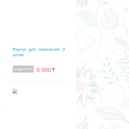
Фартук для кормления 2
штуки
5 000
подробно