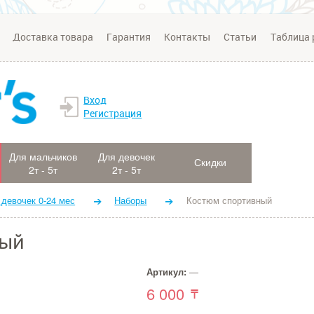
Доставка товара
Гарантия
Контакты
Статьи
Таблица 
Вход
Регистрация
Для мальчиков
Для девочек
Скидки
2т - 5т
2т - 5т
 девочек 0-24 мес
Наборы
Костюм спортивный
ный
Артикул:
—
6 000