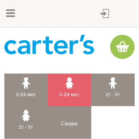
Как сделать заказ
Как оплатить
Доставка товара
Гарантия
Контакты
Статьи
0-24 мес
0-24 мес
2т - 5т
Таблица размеров
Скидки
2т - 5т