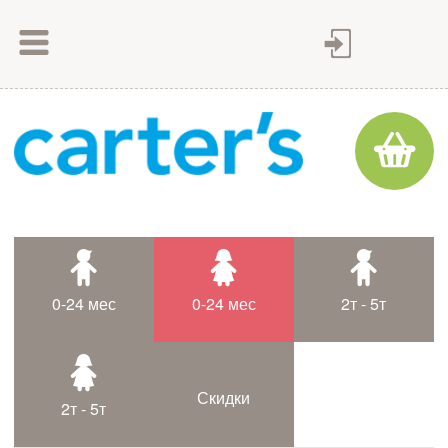
Как сделать заказ
Как оплатить
Доставка товара
Гарантия
Контакты
Статьи
0-24 мес
0-24 мес
2т - 5т
Таблица размеров
Скидки
2т - 5т