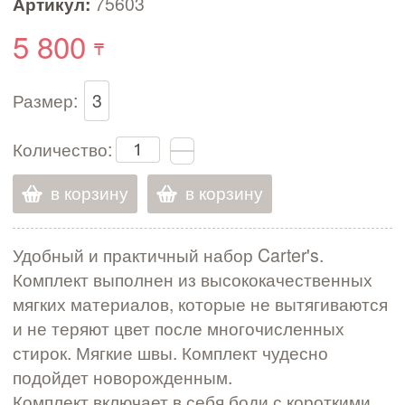
Артикул:
75603
5 800
Размер:
3
Количество:
в корзину
в корзину
Удобный и практичный набор Carter's.
Комплект выполнен из высококачественных
мягких материалов, которые не вытягиваются
и не теряют цвет после многочисленных
стирок. Мягкие швы. Комплект чудесно
подойдет новорожденным.
Комплект включает в себя боди с короткими