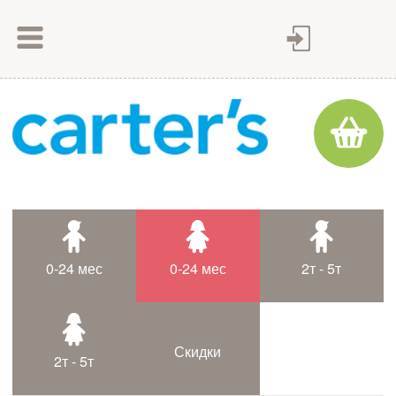
Как сделать заказ
Как оплатить
Доставка товара
Гарантия
Контакты
Статьи
0-24 мес
0-24 мес
2т - 5т
Таблица размеров
Скидки
2т - 5т