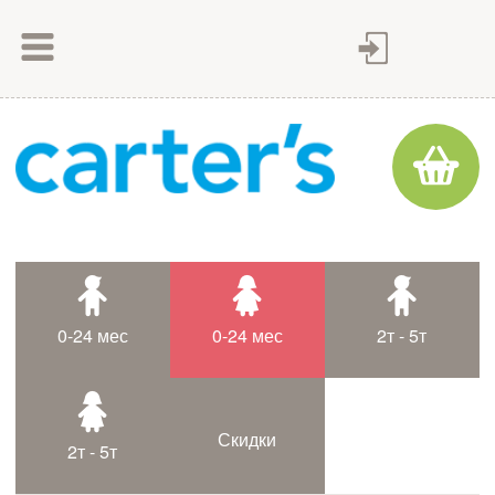
Как сделать заказ
Как оплатить
Доставка товара
Гарантия
Контакты
Статьи
0-24 мес
0-24 мес
2т - 5т
Таблица размеров
Скидки
2т - 5т