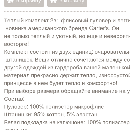
в корзину
в корзину
Теплый комплект 2в1 флисовый пуловер и легг
новинка американского бренда Carter's. Он
не только теплый и уютный, но еще и невероят
восторге!
Комплект состоит из двух единиц: очаровател
штанишек. Вещи отлично сочетаются между соб
другой одеждой из гардероба вашей маленько
материал прекрасно держит тепло, износоустой
принцессе в нем будет тепло и комфортно!
При выборе размера обращайте внимание на у
Состав:
Пуловер: 100% полиэстер микрофлис
Штанишки: 95% коттон, 5% эластан.
Белая подкладка на капюшоне: 100% полиэстер 
ткань из