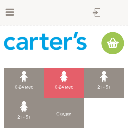
Как сделать заказ
Как оплатить
Доставка товара
Гарантия
Контакты
Статьи
0-24 мес
0-24 мес
2т - 5т
Таблица размеров
Скидки
2т - 5т