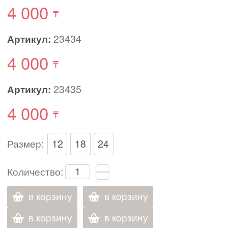
4 000
Артикул:
23434
4 000
Артикул:
23435
4 000
Размер:
12
18
24
Количество:
в корзину
в корзину
в корзину
в корзину