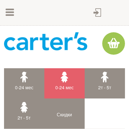
Как сделать заказ
Как оплатить
Доставка товара
Гарантия
Контакты
Статьи
0-24 мес
0-24 мес
2т - 5т
Таблица размеров
Скидки
2т - 5т