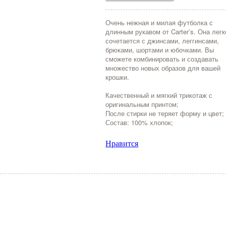
Очень нежная и милая футболка с
длинным рукавом от Carter’s. Она легк
сочетается с джинсами, леггинсами,
брюками, шортами и юбочками. Вы
сможете комбинировать и создавать
множество новых образов для вашей
крошки.
Качественный и мягкий трикотаж с
оригинальным принтом;
После стирки не теряет форму и цвет;
Состав: 100% хлопок;
Нравится