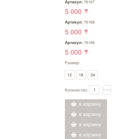
Артикул:
76167
5 000
Артикул:
76168
5 000
Артикул:
76169
5 000
Размер:
12
18
24
Количество:
в корзину
в корзину
в корзину
в корзину