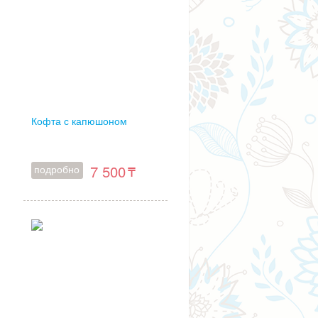
Кофта с капюшоном
7 500
подробно