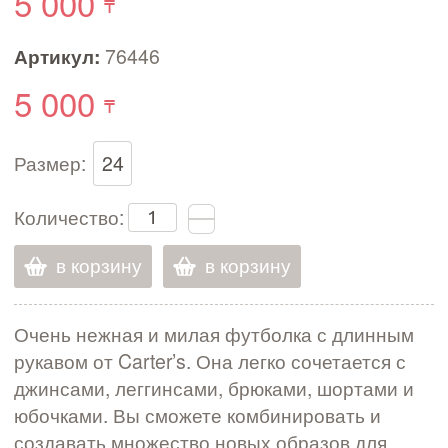
5 000
Артикул:
76446
5 000
Размер:
24
Количество:
в корзину
в корзину
Очень нежная и милая футболка с длинным
рукавом от Carter’s. Она легко сочетается с
джинсами, леггинсами, брюками, шортами и
юбочками. Вы сможете комбинировать и
создавать множество новых образов для