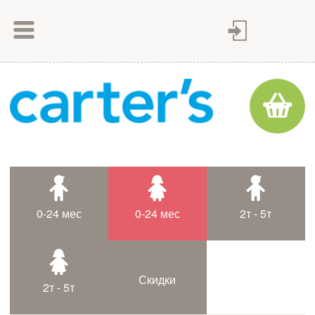
Как сделать заказ
Как оплатить
Доставка товара
Гарантия
Контакты
Статьи
0-24 мес
0-24 мес
2т - 5т
Таблица размеров
Скидки
2т - 5т