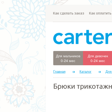
Как сделать заказ
Как оплатить
Для мальчиков
Для девочек
0-24 мес
0-24 мес
Главная
Каталог
Для
Брюки трикотажн