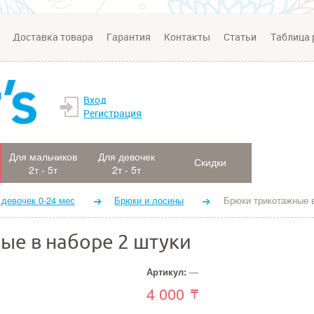
Доставка товара
Гарантия
Контакты
Статьи
Таблица 
Вход
Регистрация
Для мальчиков
Для девочек
Скидки
2т - 5т
2т - 5т
 девочек 0-24 мес
Брюки и лосины
Брюки трикотажные в
ые в наборе 2 штуки
Артикул:
—
4 000