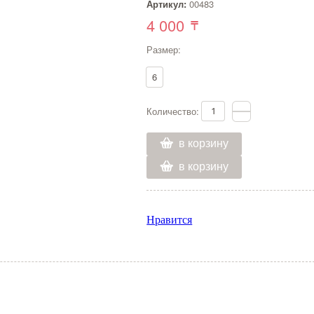
Артикул:
00483
4 000
Размер:
6
Количество:
в корзину
в корзину
Нравится