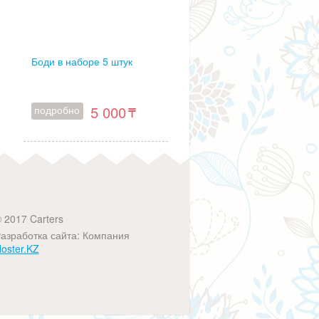
Боди в наборе 5 штук
5 000
подробно
 2017 Carters
азработка сайта: Компания
oster.KZ