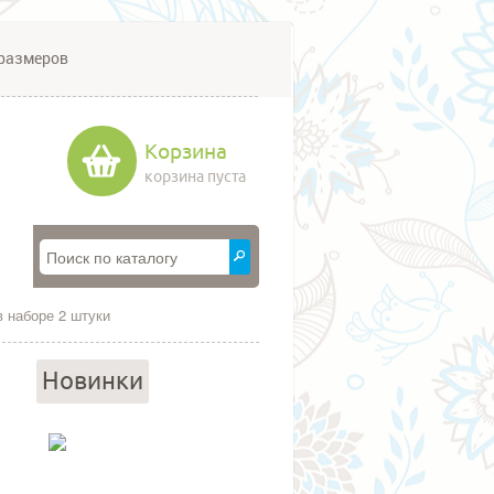
размеров
Корзина
корзина пуста
 наборе 2 штуки
Новинки