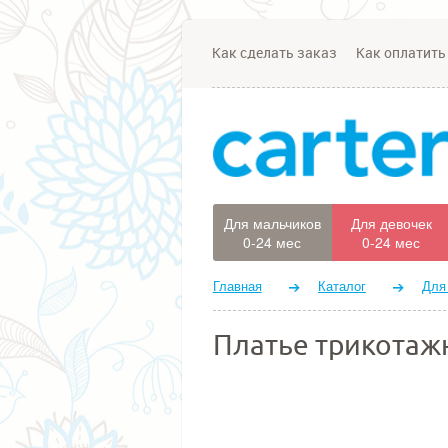
Как сделать заказ
Как оплатить
Для мальчиков
Для девочек
0-24 мес
0-24 мес
Главная
Каталог
Для
Платье трикотажн