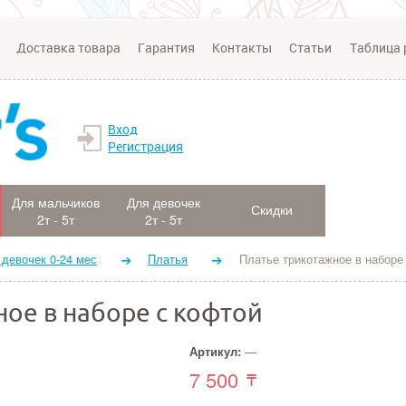
Доставка товара
Гарантия
Контакты
Статьи
Таблица 
Вход
Регистрация
Для мальчиков
Для девочек
Скидки
2т - 5т
2т - 5т
 девочек 0-24 мес
Платья
Платье трикотажное в наборе
ое в наборе с кофтой
Артикул:
—
7 500