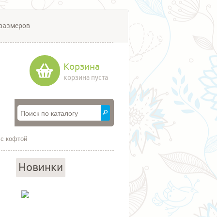
размеров
Корзина
корзина пуста
 с кофтой
Новинки