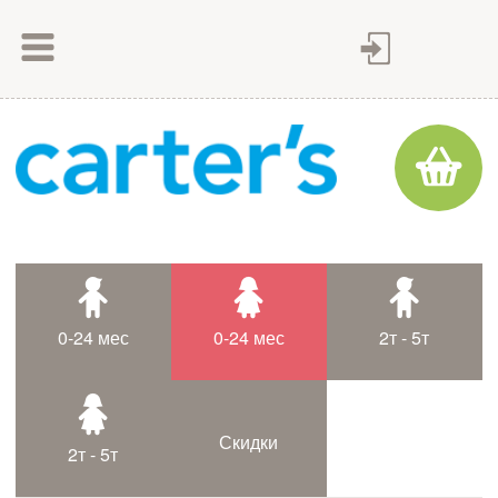
Как сделать заказ
Как оплатить
Доставка товара
Гарантия
Контакты
Статьи
0-24 мес
0-24 мес
2т - 5т
Таблица размеров
Скидки
2т - 5т