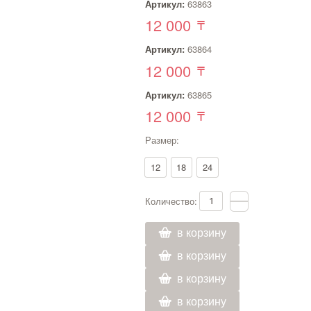
Артикул:
63863
12 000
Артикул:
63864
12 000
Артикул:
63865
12 000
Размер:
12
18
24
Количество:
в корзину
в корзину
в корзину
в корзину