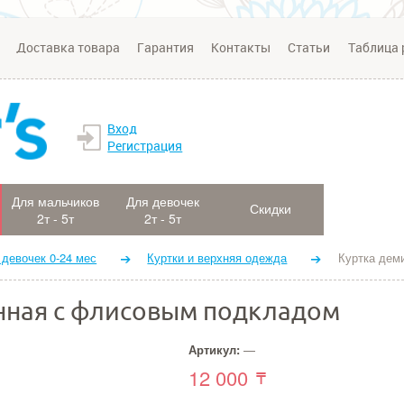
Доставка товара
Гарантия
Контакты
Статьи
Таблица 
Вход
Регистрация
Для мальчиков
Для девочек
Скидки
2т - 5т
2т - 5т
 девочек 0-24 мес
Куртки и верхняя одежда
Куртка дем
нная с флисовым подкладом
Артикул:
—
12 000