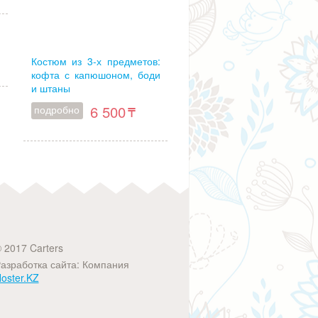
Костюм из 3-х предметов:
кофта с капюшоном, боди
и штаны
6 500
подробно
 2017 Carters
азработка сайта: Компания
oster.KZ