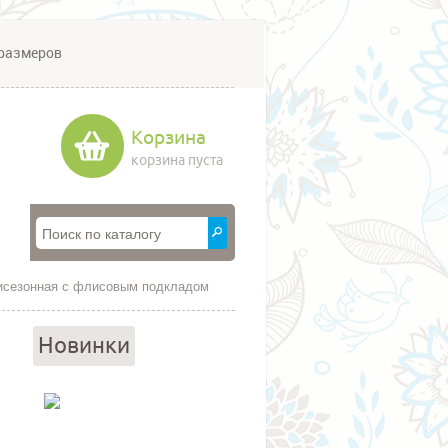
размеров
Корзина
корзина пуста
исезонная с флисовым подкладом
Новинки