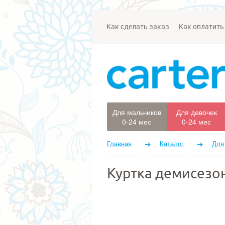
Как сделать заказ
Как оплатить
Для мальчиков
Для девочек
0-24 мес
0-24 мес
Главная
Каталог
Для
Куртка демисезо