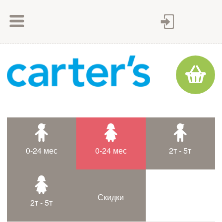
Как сделать заказ
Как оплатить
Доставка товара
Гарантия
Контакты
Статьи
0-24 мес
0-24 мес
2т - 5т
Таблица размеров
Скидки
2т - 5т