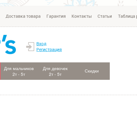
Доставка товара
Гарантия
Контакты
Статьи
Таблица 
Вход
Регистрация
Для мальчиков
Для девочек
Скидки
2т - 5т
2т - 5т