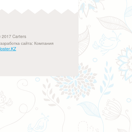
 2017 Carters
азработка сайта: Компания
oster.KZ