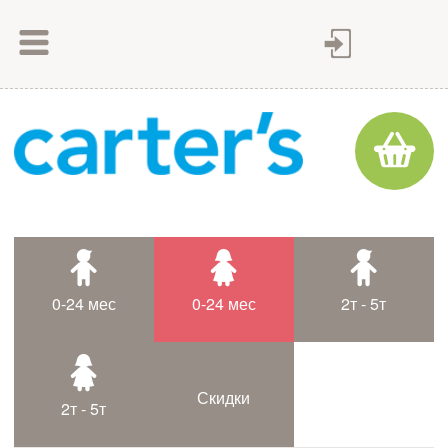
Как сделать заказ
Как оплатить
Доставка товара
Гарантия
Контакты
Статьи
0-24 мес
0-24 мес
2т - 5т
Таблица размеров
Скидки
2т - 5т