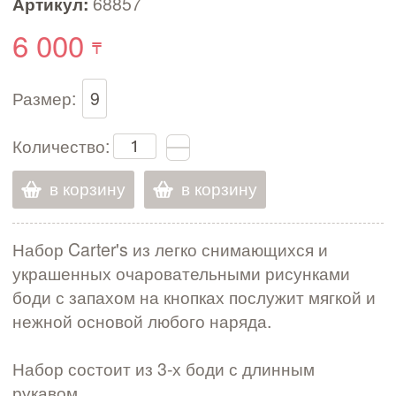
Артикул:
68857
6 000
Размер:
9
Количество:
в корзину
в корзину
Набор Carter's из легко снимающихся и
украшенных очаровательными рисунками
боди с запахом на кнопках послужит мягкой и
нежной основой любого наряда.
Набор состоит из 3-х боди с длинным
рукавом.