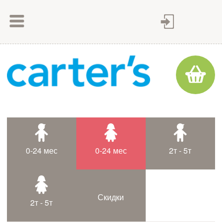
Как сделать заказ
Как оплатить
Доставка товара
Гарантия
Контакты
Статьи
0-24 мес
0-24 мес
2т - 5т
Таблица размеров
Скидки
2т - 5т