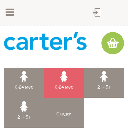
Как сделать заказ
Как оплатить
Доставка товара
Гарантия
Контакты
Статьи
0-24 мес
0-24 мес
2т - 5т
Таблица размеров
Скидки
2т - 5т