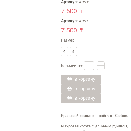
Артикул:
47528
7 500
Артикул:
47529
7 500
Размер:
6
9
Количество:
в корзину
в корзину
в корзину
Красивый комплект тройка от Carters.
Махровая кофта с длинным рукавом,