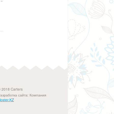
 –
 2018 Carters
азработка сайта: Компания
oster.KZ