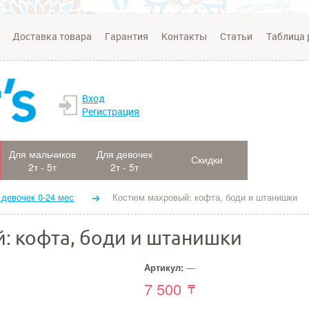
Доставка товара
Гарантия
Контакты
Статьи
Таблица 
Вход
Регистрация
Для мальчиков
Для девочек
Скидки
2т - 5т
2т - 5т
 девочек 0-24 мес
Костюм махровый: кофта, боди и штанишки
: кофта, боди и штанишки
Артикул:
—
7 500