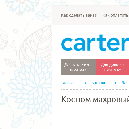
Как сделать заказ
Как оплатить
Для мальчиков
Для девочек
0-24 мес
0-24 мес
Главная
Каталог
Для
Костюм махровый