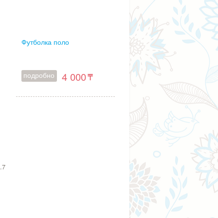
Футболка поло
4 000
подробно
.7