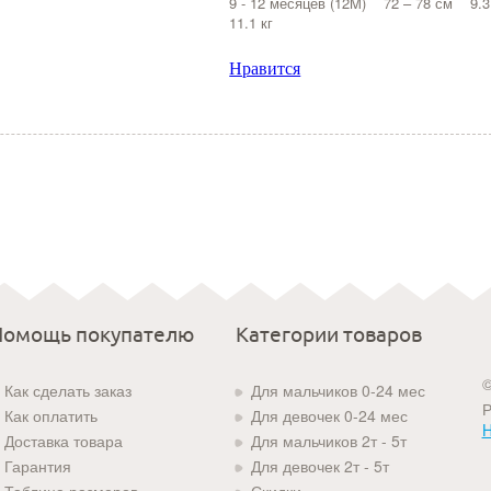
9 - 12 месяцев (12M) 72 – 78 см 9.3
11.1 кг
Нравится
Помощь покупателю
Категории товаров
©
Как сделать заказ
Для мальчиков 0-24 мес
Р
Как оплатить
Для девочек 0-24 мес
H
Доставка товара
Для мальчиков 2т - 5т
Гарантия
Для девочек 2т - 5т
Таблица размеров
Скидки