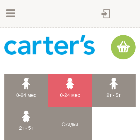
Как сделать заказ
Как оплатить
Доставка товара
Гарантия
Контакты
Статьи
0-24 мес
0-24 мес
2т - 5т
Таблица размеров
Скидки
2т - 5т