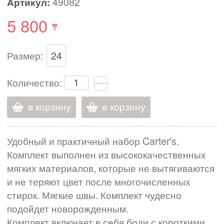
Артикул:
49082
5 800
Размер:
24
Количество:
в корзину
в корзину
Удобный и практичный набор Carter's.
Комплект выполнен из высококачественных
мягких материалов, которые не вытягиваются
и не теряют цвет после многочисленных
стирок. Мягкие швы. Комплект чудесно
подойдет новорожденным.
Комплект включает в себя боди с короткими