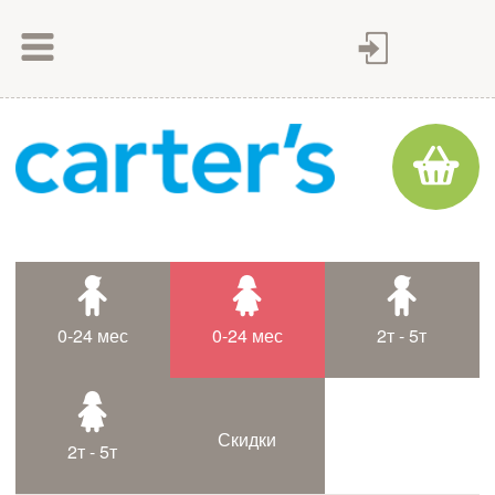
Как сделать заказ
Как оплатить
Доставка товара
Гарантия
Контакты
Статьи
0-24 мес
0-24 мес
2т - 5т
Таблица размеров
Скидки
2т - 5т