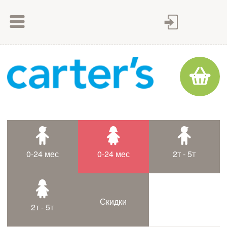
Как сделать заказ
Как оплатить
Доставка товара
Гарантия
Контакты
Статьи
0-24 мес
0-24 мес
2т - 5т
Таблица размеров
Скидки
2т - 5т