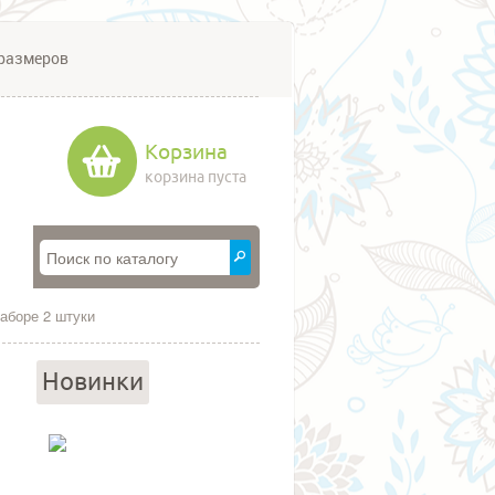
размеров
Корзина
корзина пуста
аборе 2 штуки
Новинки