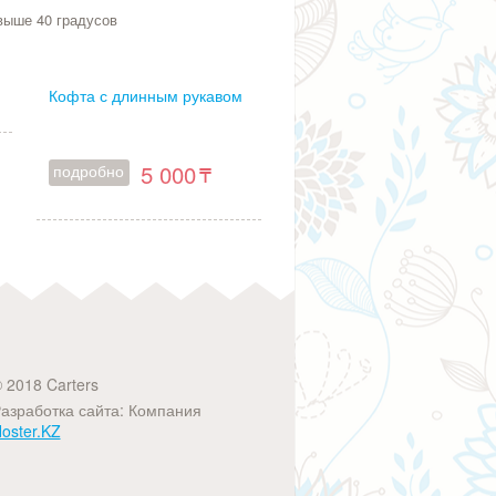
выше 40 градусов
Кофта с длинным рукавом
5 000
подробно
 2018 Carters
азработка сайта: Компания
oster.KZ