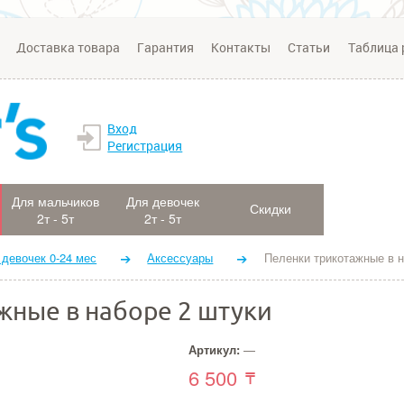
Доставка товара
Гарантия
Контакты
Статьи
Таблица 
Вход
Регистрация
Для мальчиков
Для девочек
Скидки
2т - 5т
2т - 5т
 девочек 0-24 мес
Аксессуары
Пеленки трикотажные в н
жные в наборе 2 штуки
Артикул:
—
6 500