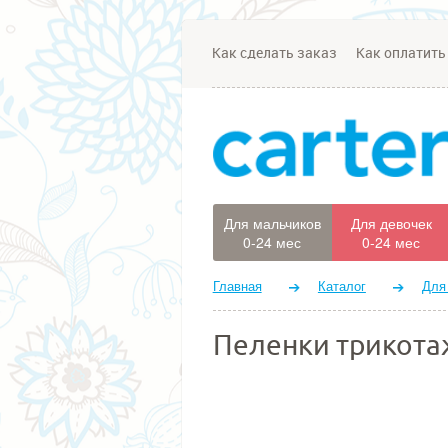
Как сделать заказ
Как оплатить
Для мальчиков
Для девочек
0-24 мес
0-24 мес
Главная
Каталог
Для
Пеленки трикота