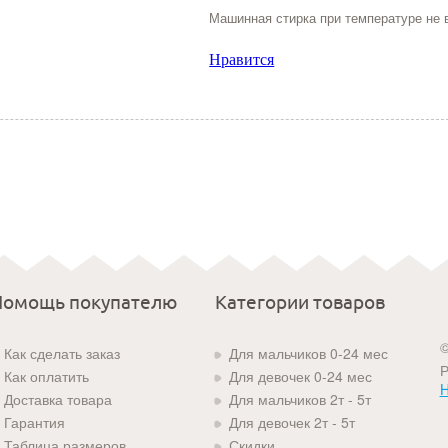
Машинная стирка при температуре не 
Нравится
Помощь покупателю
Категории товаров
©
Как сделать заказ
Для мальчиков 0-24 мес
Р
Как оплатить
Для девочек 0-24 мес
H
Доставка товара
Для мальчиков 2т - 5т
Гарантия
Для девочек 2т - 5т
Таблица размеров
Скидки