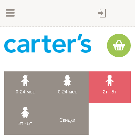
Как сделать заказ
Как оплатить
Доставка товара
Гарантия
Контакты
Статьи
0-24 мес
0-24 мес
2т - 5т
Таблица размеров
Скидки
2т - 5т