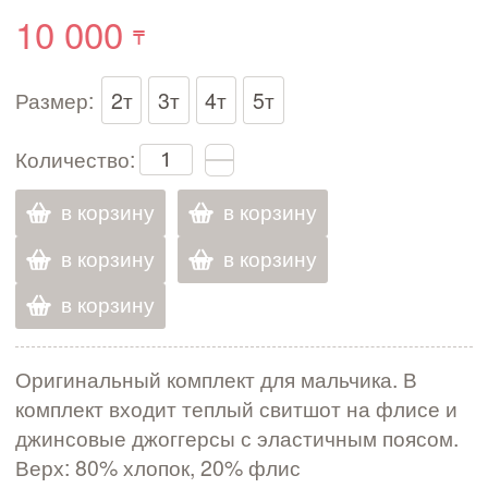
10 000
Размер:
2т
3т
4т
5т
Количество:
в корзину
в корзину
в корзину
в корзину
в корзину
Оригинальный комплект для мальчика. В
комплект входит теплый свитшот на флисе и
джинсовые джоггерсы с эластичным поясом.
Верх: 80% хлопок, 20% флис