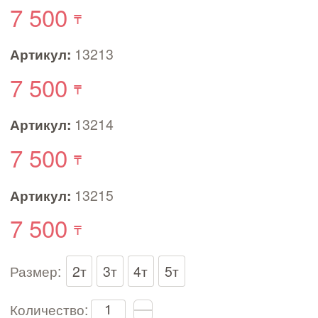
7 500
Артикул:
13213
7 500
Артикул:
13214
7 500
Артикул:
13215
7 500
Размер:
2т
3т
4т
5т
Количество: