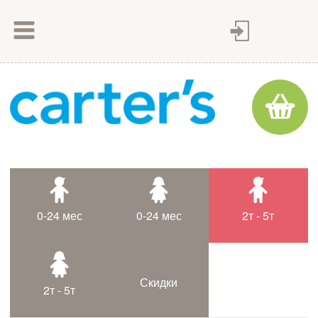
Как сделать заказ
Как оплатить
Доставка товара
Гарантия
Контакты
Статьи
0-24 мес
0-24 мес
2т - 5т
Таблица размеров
Скидки
2т - 5т