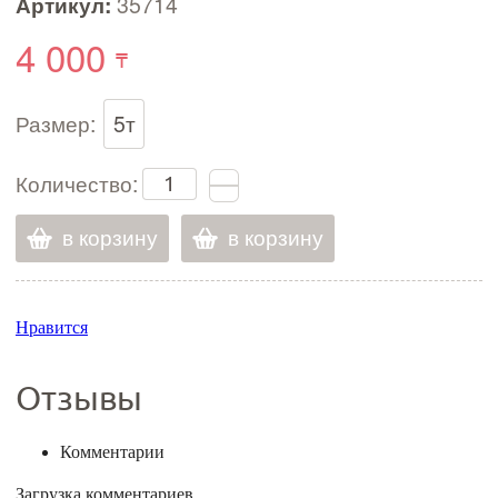
Артикул:
35714
4 000
Размер:
5т
Количество:
в корзину
в корзину
Нравится
Отзывы
Комментарии
Загрузка комментариев...