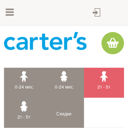
Как сделать заказ
Как оплатить
Доставка товара
Гарантия
Контакты
Статьи
0-24 мес
0-24 мес
2т - 5т
Таблица размеров
Скидки
2т - 5т