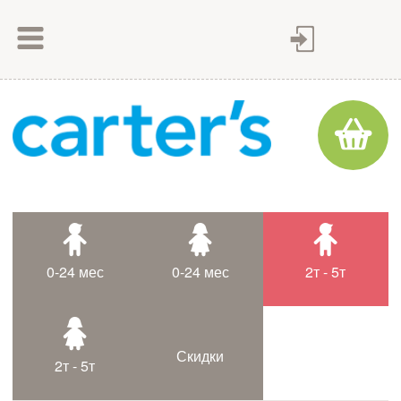
Как сделать заказ
Как оплатить
Доставка товара
Гарантия
Контакты
Статьи
0-24 мес
0-24 мес
2т - 5т
Таблица размеров
Скидки
2т - 5т