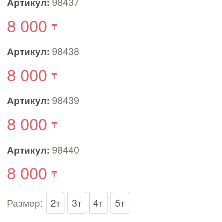
Артикул:
98437
8 000
Артикул:
98438
8 000
Артикул:
98439
8 000
Артикул:
98440
8 000
Размер:
2т
3т
4т
5т