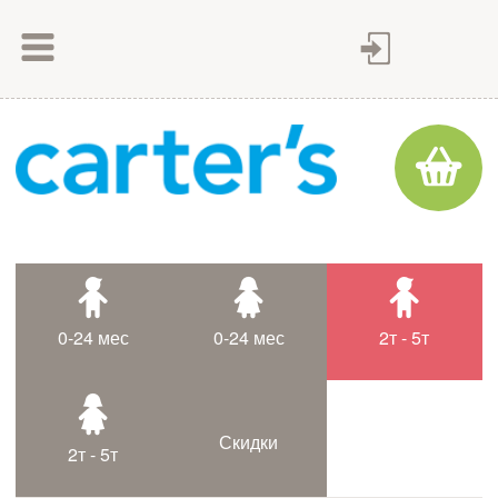
Как сделать заказ
Как оплатить
Доставка товара
Гарантия
Контакты
Статьи
0-24 мес
0-24 мес
2т - 5т
Таблица размеров
Скидки
2т - 5т