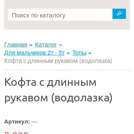
Главная
Каталог
Для мальчиков 2т - 5т
Топы
Кофта с длинным рукавом (водолазка)
Кофта с длинным
рукавом (водолазка)
Артикул:
—