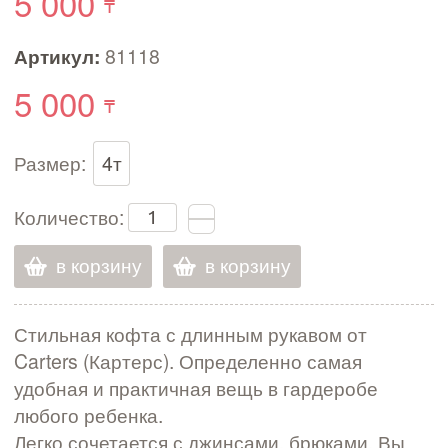
5 000
Артикул:
81118
5 000
Размер:
4т
Количество:
в корзину
в корзину
Стильная кофта с длинным рукавом от
Carters (Картерс). Определенно самая
удобная и практичная вещь в гардеробе
любого ребенка.
Легко сочетается с джинсами, брюками. Вы