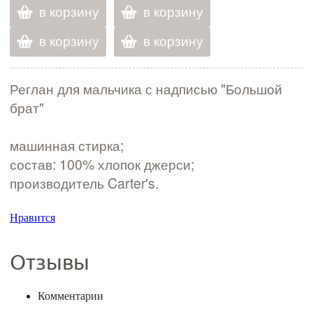
в корзину
в корзину
в корзину
в корзину
Реглан для мальчика с надписью "Большой
брат"
машинная стирка;
состав: 100% хлопок джерси;
производитель Carter's.
Нравится
Отзывы
Комментарии