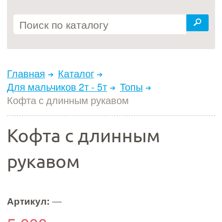
Главная
Каталог
Для мальчиков 2т - 5т
Топы
Кофта с длинным рукавом
Кофта с длинным
рукавом
Артикул:
—