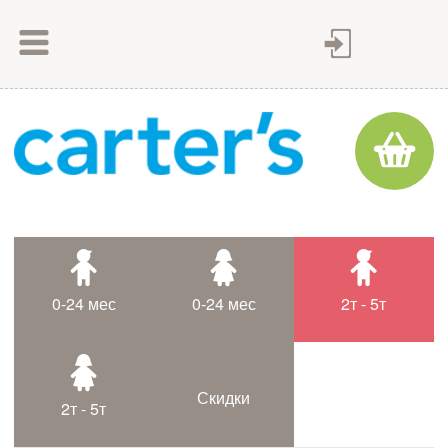
Как сделать заказ
Как оплатить
Доставка товара
Гарантия
Контакты
Статьи
0-24 мес
0-24 мес
2т - 5т
Таблица размеров
Скидки
2т - 5т