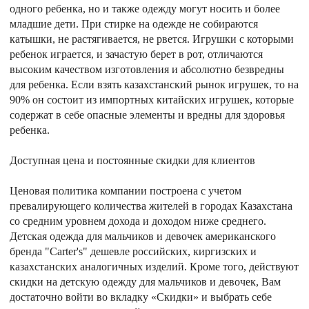
одного ребенка, но и также одежду могут носить и более
младшие дети. При стирке на одежде не собираются
катышки, не растягивается, не рвется. Игрушки с которыми
ребенок играется, и зачастую берет в рот, отличаются
высоким качеством изготовления и абсолютно безвредны
для ребенка. Если взять казахстанский рынок игрушек, то на
90% он состоит из импортных китайских игрушек, которые
содержат в себе опасные элементы и вредны для здоровья
ребенка.
Доступная цена и постоянные скидки для клиентов
Ценовая политика компании построена с учетом
превалирующего количества жителей в городах Казахстана
со средним уровнем дохода и доходом ниже среднего.
Детская одежда для мальчиков и девочек американского
бренда "Carter's" дешевле российских, киргизских и
казахстанских аналогичных изделий. Кроме того, действуют
скидки на детскую одежду для мальчиков и девочек, Вам
достаточно войти во вкладку «Скидки» и выбрать себе