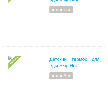
подробно
Детский термос для
еды Skip Hop
подробно