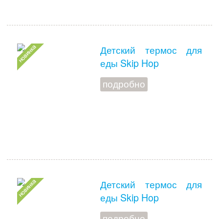
Детский термос для
еды Skip Hop
подробно
Детский термос для
еды Skip Hop
подробно