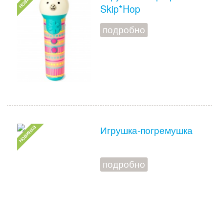
Skip*Hop
подробно
Игрушка-погремушка
подробно