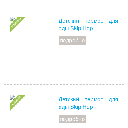
Детский термос для
еды Skip Hop
подробно
Детский термос для
еды Skip Hop
подробно