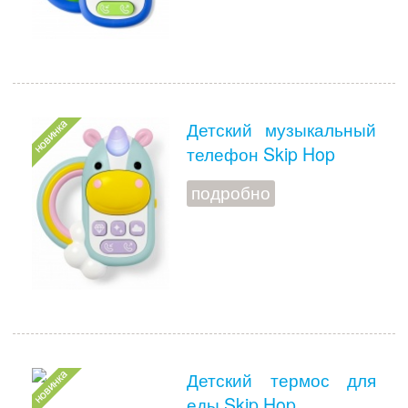
Детский музыкальный
телефон Skip Hop
подробно
Детский термос для
еды Skip Hop