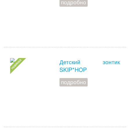
подробно
Детский зонтик
SKIP*HOP
подробно