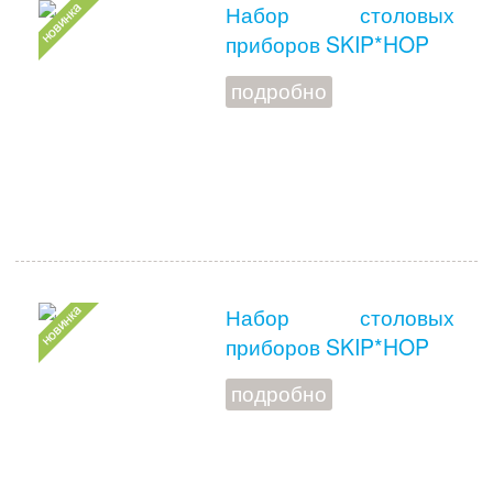
Набор столовых
приборов SKIP*HOP
подробно
Набор столовых
приборов SKIP*HOP
подробно