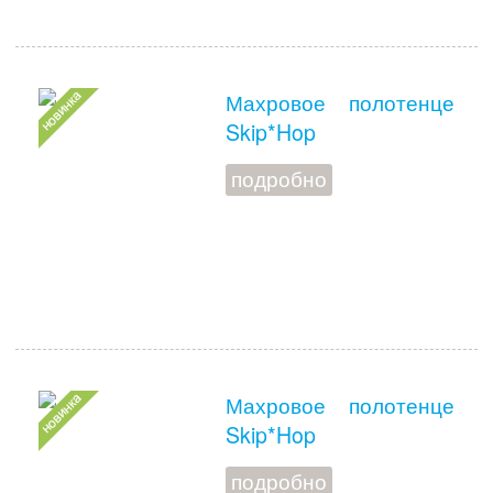
Махровое полотенце
Skip*Hop
подробно
Махровое полотенце
Skip*Hop
подробно