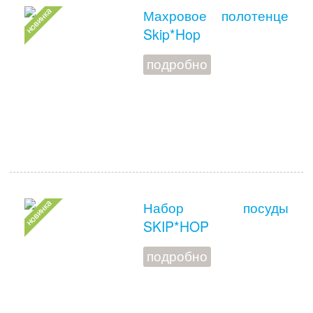
Махровое полотенце
Skip*Hop
подробно
Набор посуды
SKIP*HOP
подробно