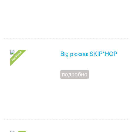
Big рюкзак SKIP*HOP
подробно