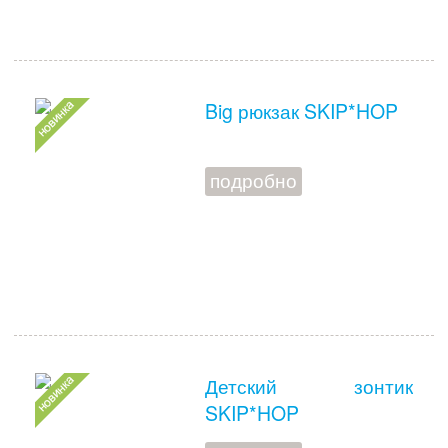
Big рюкзак SKIP*HOP
подробно
Детский зонтик
SKIP*HOP