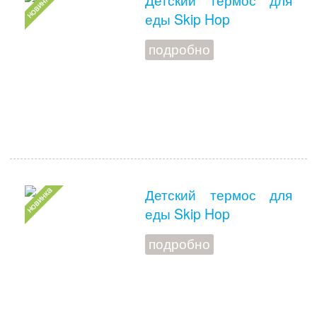
еды Skip Hop
подробно
Детский термос для
еды Skip Hop
подробно