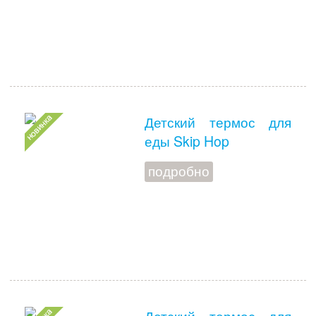
Детский термос для
еды Skip Hop
подробно
Детский термос для