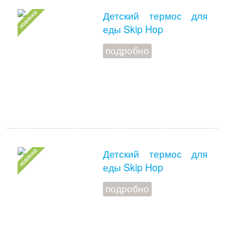
Детский термос для
еды Skip Hop
подробно
Детский термос для
еды Skip Hop
подробно