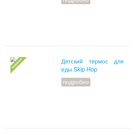
Детский термос для
еды Skip Hop
подробно