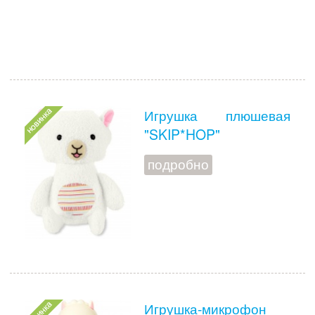
Игрушка плюшевая
"SKIP*HOP"
подробно
Игрушка-микрофон