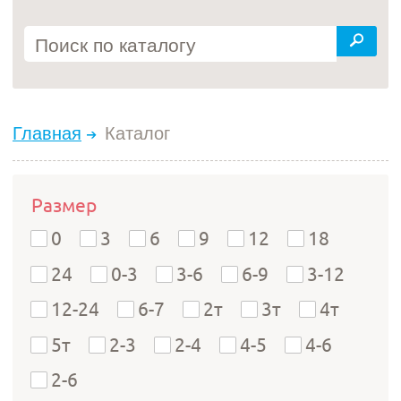
Главная
Каталог
Размер
0
3
6
9
12
18
24
0-3
3-6
6-9
3-12
12-24
6-7
2т
3т
4т
5т
2-3
2-4
4-5
4-6
2-6