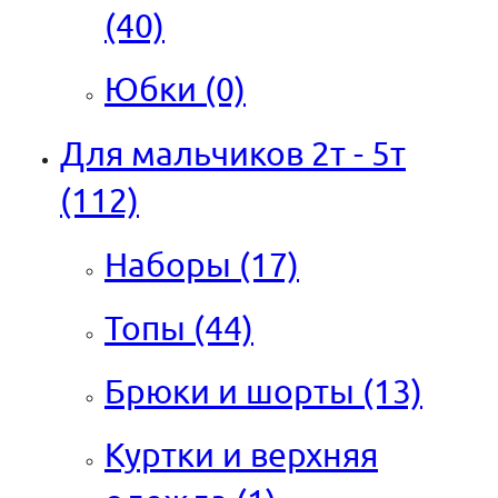
(40)
Юбки
(0)
Для мальчиков 2т - 5т
(112)
Наборы
(17)
Топы
(44)
Брюки и шорты
(13)
Куртки и верхняя