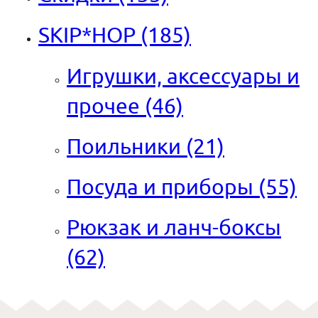
SKIP*HOP
(185)
Игрушки, аксессуары и
прочее
(46)
Поильники
(21)
Посуда и приборы
(55)
Рюкзак и ланч-боксы
(62)