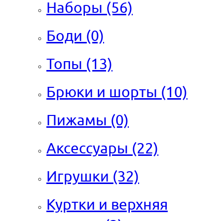
Наборы
(56)
Боди
(0)
Топы
(13)
Брюки и шорты
(10)
Пижамы
(0)
Аксессуары
(22)
Игрушки
(32)
Куртки и верхняя