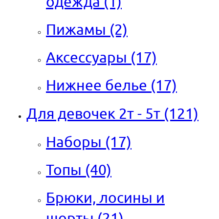
одежда
(1)
Пижамы
(2)
Аксессуары
(17)
Нижнее белье
(17)
Для девочек 2т - 5т
(121)
Наборы
(17)
Топы
(40)
Брюки, лосины и
шорты
(21)