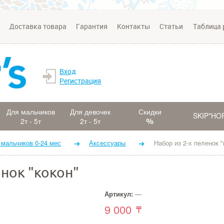
Доставка товара
Гарантия
Контакты
Статьи
Таблица 
Вход
Регистрация
Для мальчиков
Для девочек
Скидки
SKIP*HO
2т - 5т
2т - 5т
 мальчиков 0-24 мес
Аксессуары
Набор из 2-х пеленок "
енок "кокон"
Артикул:
—
9 000