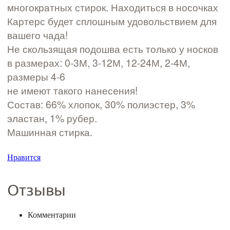
многократных стирок. Находиться в носочках
Картерс будет сплошным удовольствием для
вашего чада!
Не скользящая подошва есть только у носков
в размерах: 0­-3М, 3­-12М, 12­-24М, 2-4М,
размеры 4­-6
не имеют такого нанесения!
Состав: 66% хлопок, 30% полиэстер, 3%
эластан, 1% рубер.
Машинная стирка.
Нравится
Отзывы
Комментарии