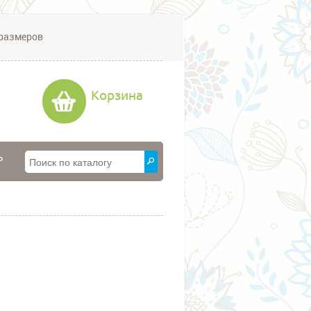
размеров
Корзина
P