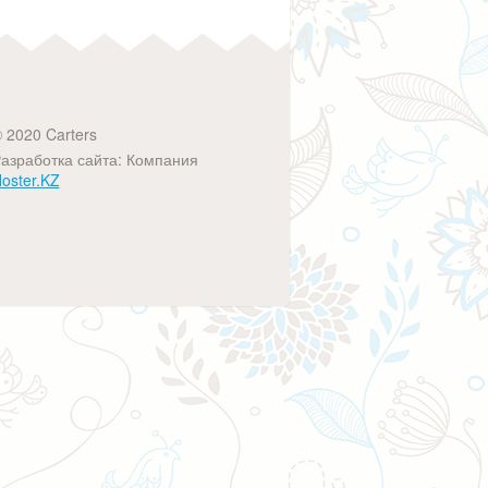
 2020 Carters
азработка сайта: Компания
oster.KZ