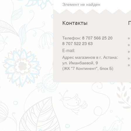
Элемент не найден
Контакты
Телефон:
8 707 566 25 20
8 707 522 23 63
E-mail:
Адрес магазинов в г. Астана:
ул. Иманбаевой, 9
(ЖК "7 Континент", блок Б)