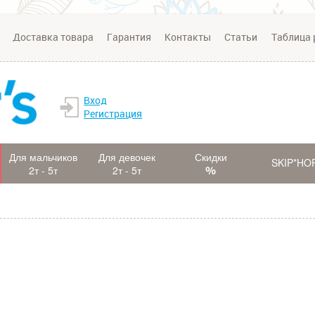
Доставка товара
Гарантия
Контакты
Статьи
Таблица 
Вход
Регистрация
Для мальчиков
Для девочек
Скидки
SKIP*HO
2т - 5т
2т - 5т