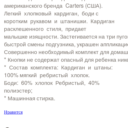
американского бренда Carters (США).
Легкий хлопковый кардиган, боди с
коротким рукавом и штанишки. Кардиган
расклешенного стиля, придает
малышке изящности. Застегивается на три пуго
быстрой смены подгузника, украшен аппликацие
Совершенно необходимый комплект для домашн
* Кнопки не содержат опасный для ребенка ник
* Состав комплекта: Кардиган и штаны:
100% мягкий ребристый хлопок.
Боди: 60% хлопок Ребристый, 40%
полиэстер;
* Машинная стирка.
Нравится