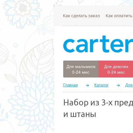
Как сделать заказ
Как оплатить
Для мальчиков
Для девочек
0-24 мес
0-24 мес
Главная
Каталог
Для
Набор из 3-х пре
и штаны