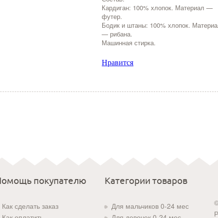
Кардиган: 100% хлопок. Материал —
футер.
Бодик и штаны: 100% хлопок. Матери
— рибана.
Машинная стирка.
Нравится
Помощь покупателю
Категории товаров
©
Как сделать заказ
Для мальчиков 0-24 мес
Р
Как оплатить
Для девочек 0-24 мес