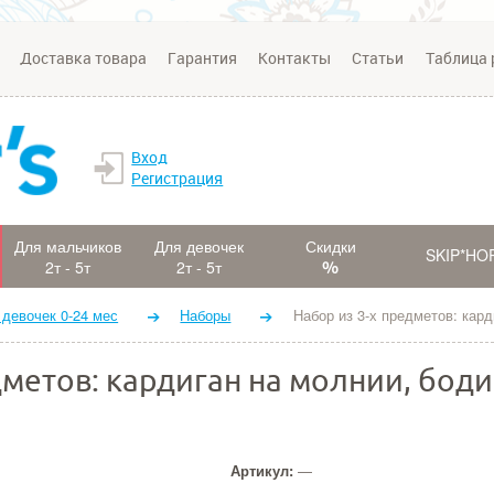
Доставка товара
Гарантия
Контакты
Статьи
Таблица 
Вход
Регистрация
Для мальчиков
Для девочек
Скидки
SKIP*HO
2т - 5т
2т - 5т
 девочек 0-24 мес
Наборы
Набор из 3-х предметов: кар
дметов: кардиган на молнии, боди
Артикул:
—