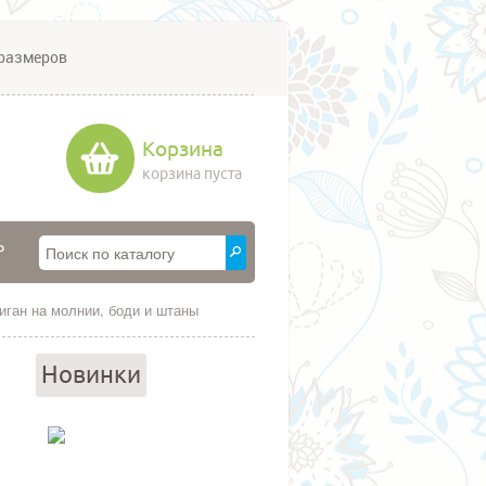
размеров
Корзина
корзина пуста
P
диган на молнии, боди и штаны
Новинки