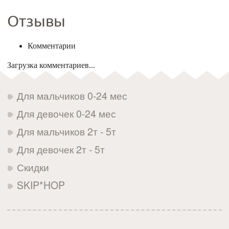
Отзывы
Комментарии
Загрузка комментариев...
Для мальчиков 0-24 мес
Для девочек 0-24 мес
Для мальчиков 2т - 5т
Для девочек 2т - 5т
Скидки
SKIP*HOP