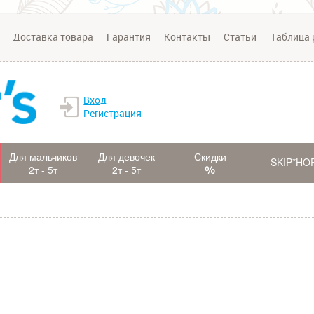
Доставка товара
Гарантия
Контакты
Статьи
Таблица 
Вход
Регистрация
Для мальчиков
Для девочек
Скидки
SKIP*HO
2т - 5т
2т - 5т