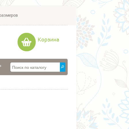
размеров
Корзина
P