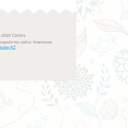
 2020 Carters
азработка сайта: Компания
oster.KZ